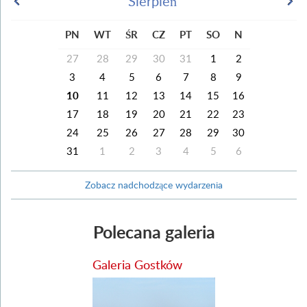
Sierpień
PN
WT
ŚR
CZ
PT
SO
N
27
28
29
30
31
1
2
3
4
5
6
7
8
9
10
11
12
13
14
15
16
17
18
19
20
21
22
23
24
25
26
27
28
29
30
31
1
2
3
4
5
6
Zobacz nadchodzące wydarzenia
Polecana galeria
Galeria Gostków