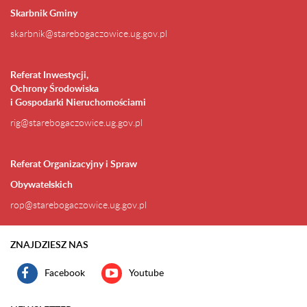
Skarbnik Gminy
skarbnik@starebogaczowice.ug.gov.pl
Referat Inwestycji,
Ochrony Środowiska
i Gospodarki Nieruchomościami
rig@starebogaczowice.ug.gov.pl
Referat Organizacyjny i Spraw
Obywatelskich
rop@starebogaczowice.ug.gov.pl
ZNAJDZIESZ NAS
Facebook
Youtube