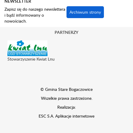
NEWSLETTER
Zapisz się do naszego newslettera
Archiwum strony
i bądź informowany o
nowościach.
PARTNERZY
Stowarzyszenie Kwiat Lnu
© Gmina Stare Bogaczowice
Wszelkie prawa zastrzeżone.
Realizacja:
ESC S.A.
Aplikacje internetowe