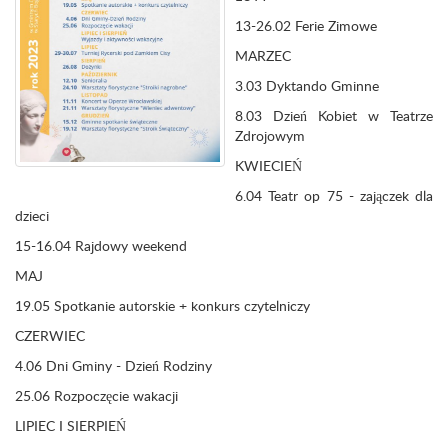
13-26.02 Ferie Zimowe
MARZEC
3.03 Dyktando Gminne
8.03 Dzień Kobiet w Teatrze
Zdrojowym
KWIECIEŃ
6.04 Teatr op 75 - zajączek dla
dzieci
15-16.04 Rajdowy weekend
MAJ
19.05 Spotkanie autorskie + konkurs czytelniczy
CZERWIEC
4.06 Dni Gminy - Dzień Rodziny
25.06 Rozpoczęcie wakacji
LIPIEC I SIERPIEŃ