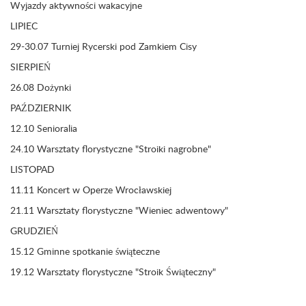
Wyjazdy aktywności wakacyjne
LIPIEC
29-30.07 Turniej Rycerski pod Zamkiem Cisy
SIERPIEŃ
26.08 Dożynki
PAŹDZIERNIK
12.10 Senioralia
24.10 Warsztaty florystyczne "Stroiki nagrobne"
LISTOPAD
11.11 Koncert w Operze Wrocławskiej
21.11 Warsztaty florystyczne "Wieniec adwentowy"
GRUDZIEŃ
15.12 Gminne spotkanie świąteczne
19.12 Warsztaty florystyczne "Stroik Świąteczny"