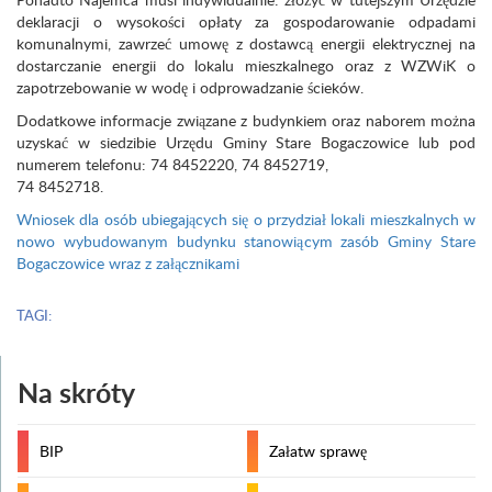
deklaracji o wysokości opłaty za gospodarowanie odpadami
komunalnymi, zawrzeć umowę z dostawcą energii elektrycznej na
dostarczanie energii do lokalu mieszkalnego oraz z WZWiK o
zapotrzebowanie w wodę i odprowadzanie ścieków.
Dodatkowe informacje związane z budynkiem oraz naborem można
uzyskać w siedzibie Urzędu Gminy Stare Bogaczowice lub pod
numerem telefonu: 74 8452220, 74 8452719,
74 8452718.
Wniosek dla osób ubiegających się o przydział lokali mieszkalnych w
nowo wybudowanym budynku stanowiącym zasób Gminy Stare
Bogaczowice wraz z załącznikami
TAGI:
Na skróty
BIP
Załatw sprawę