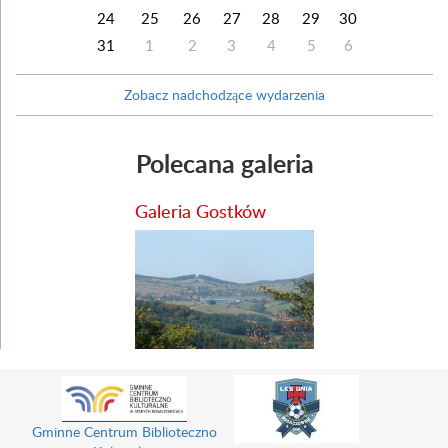
24
25
26
27
28
29
30
31
1
2
3
4
5
6
Zobacz nadchodzące wydarzenia
Polecana galeria
Galeria Gostków
Gminne Centrum Biblioteczno