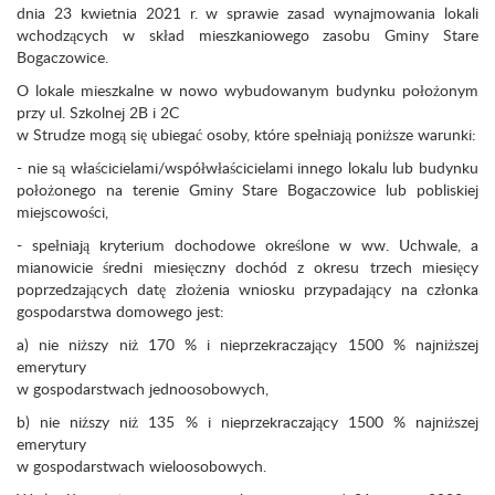
dnia 23 kwietnia 2021 r. w sprawie zasad wynajmowania lokali
wchodzących w skład mieszkaniowego zasobu Gminy Stare
Bogaczowice.
O lokale mieszkalne w nowo wybudowanym budynku położonym
przy ul. Szkolnej 2B i 2C
w Strudze mogą się ubiegać osoby, które spełniają poniższe warunki:
- nie są właścicielami/współwłaścicielami innego lokalu lub budynku
położonego na terenie Gminy Stare Bogaczowice lub pobliskiej
miejscowości,
- spełniają kryterium dochodowe określone w ww. Uchwale, a
mianowicie średni miesięczny dochód z okresu trzech miesięcy
poprzedzających datę złożenia wniosku przypadający na członka
gospodarstwa domowego jest:
a) nie niższy niż 170 % i nieprzekraczający 1500 % najniższej
emerytury
w gospodarstwach jednoosobowych,
b) nie niższy niż 135 % i nieprzekraczający 1500 % najniższej
emerytury
w gospodarstwach wieloosobowych.