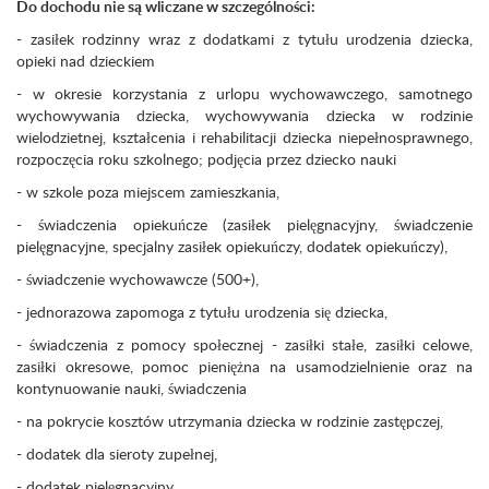
Do dochodu nie są wliczane w szczególności:
- zasiłek rodzinny wraz z dodatkami z tytułu urodzenia dziecka,
opieki nad dzieckiem
- w okresie korzystania z urlopu wychowawczego, samotnego
wychowywania dziecka, wychowywania dziecka w rodzinie
wielodzietnej, kształcenia i rehabilitacji dziecka niepełnosprawnego,
rozpoczęcia roku szkolnego; podjęcia przez dziecko nauki
- w szkole poza miejscem zamieszkania,
- świadczenia opiekuńcze (zasiłek pielęgnacyjny, świadczenie
pielęgnacyjne, specjalny zasiłek opiekuńczy, dodatek opiekuńczy),
- świadczenie wychowawcze (500+),
- jednorazowa zapomoga z tytułu urodzenia się dziecka,
- świadczenia z pomocy społecznej - zasiłki stałe, zasiłki celowe,
zasiłki okresowe, pomoc pieniężna na usamodzielnienie oraz na
kontynuowanie nauki, świadczenia
- na pokrycie kosztów utrzymania dziecka w rodzinie zastępczej,
- dodatek dla sieroty zupełnej,
- dodatek pielęgnacyjny,