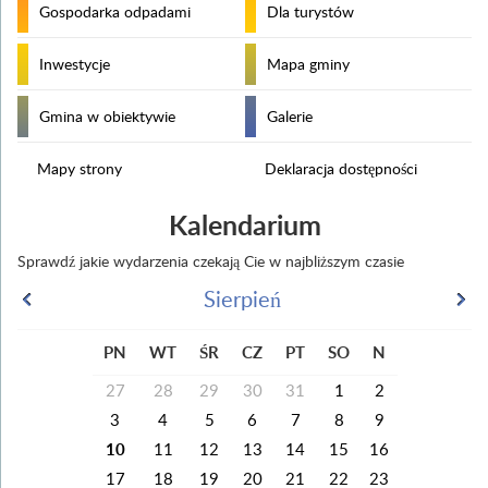
Gospodarka odpadami
Dla turystów
Inwestycje
Mapa gminy
Gmina w obiektywie
Galerie
Mapy strony
Deklaracja dostępności
Kalendarium
Sprawdź jakie wydarzenia czekają Cie w najbliższym czasie
Sierpień
PN
WT
ŚR
CZ
PT
SO
N
27
28
29
30
31
1
2
3
4
5
6
7
8
9
10
11
12
13
14
15
16
17
18
19
20
21
22
23