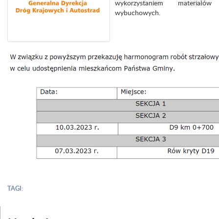
wykorzystaniem materiałów
wybuchowych.
TAGI: