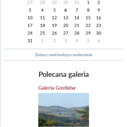
27
28
29
30
31
1
2
3
4
5
6
7
8
9
10
11
12
13
14
15
16
17
18
19
20
21
22
23
24
25
26
27
28
29
30
31
1
2
3
4
5
6
Zobacz nadchodzące wydarzenia
Polecana galeria
Galeria Gostków