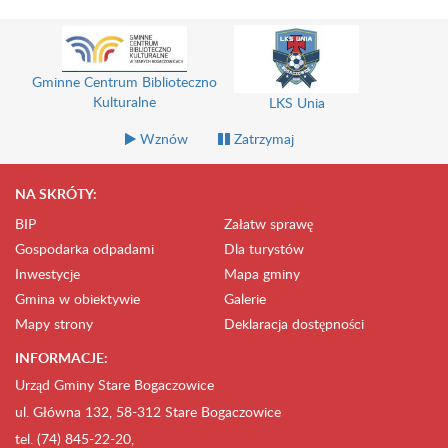
Gminne Centrum Biblioteczno
Kulturalne
LKS Unia
Wznów
Zatrzymaj
NA SKRÓTY:
BIP
Załatw sprawę
Gospodarka odpadami
Dla turystów
Inwestycje
Mapa gminy
Gmina w obiektywie
Galerie
Mapy strony
Deklaracja dostępności
INFORMACJE:
Urząd Gminy Stare Bogaczowice
ul. Główna 132, 58-312 Stare Bogaczowice
tel. (74) 845-22-20,