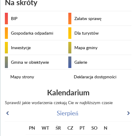
Na skróty
BIP
Załatw sprawę
Gospodarka odpadami
Dla turystów
Inwestycje
Mapa gminy
Gmina w obiektywie
Galerie
Mapy strony
Deklaracja dostępności
Kalendarium
Sprawdź jakie wydarzenia czekają Cie w najbliższym czasie
Sierpień
PN
WT
ŚR
CZ
PT
SO
N