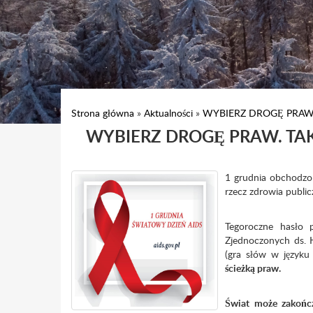
Strona główna
»
Aktualności
»
WYBIERZ DROGĘ PRAW. 
WYBIERZ DROGĘ PRAW. TAKE 
1 grudnia obchodzon
rzecz zdrowia publi
Tegoroczne hasło 
Zjednoczonych ds
(gra słów w języku
ścieżką praw.
Świat może zakończ