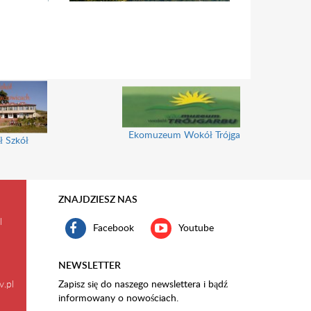
Ekomuzeum Wokół Trójgarbu
ł Szkół
ZNAJDZIESZ NAS
l
Facebook
Youtube
NEWSLETTER
v.pl
Zapisz się do naszego newslettera i bądź
informowany o nowościach.