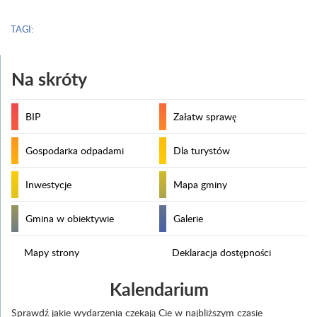
TAGI:
Na skróty
BIP
Załatw sprawę
Gospodarka odpadami
Dla turystów
Inwestycje
Mapa gminy
Gmina w obiektywie
Galerie
Mapy strony
Deklaracja dostępności
Kalendarium
Sprawdź jakie wydarzenia czekają Cie w najbliższym czasie