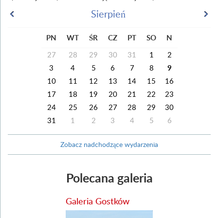
Sierpień
PN
WT
ŚR
CZ
PT
SO
N
27
28
29
30
31
1
2
3
4
5
6
7
8
9
10
11
12
13
14
15
16
17
18
19
20
21
22
23
24
25
26
27
28
29
30
31
1
2
3
4
5
6
Zobacz nadchodzące wydarzenia
Polecana galeria
Galeria Gostków