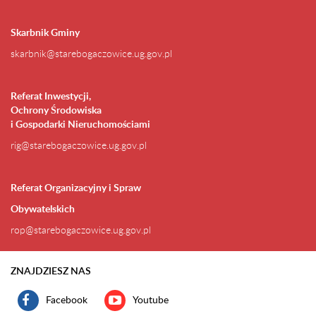
Skarbnik Gminy
skarbnik@starebogaczowice.ug.gov.pl
Referat Inwestycji,
Ochrony Środowiska
i Gospodarki Nieruchomościami
rig@starebogaczowice.ug.gov.pl
Referat Organizacyjny i Spraw
Obywatelskich
rop@starebogaczowice.ug.gov.pl
ZNAJDZIESZ NAS
Facebook
Youtube