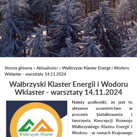
Strona główna
»
Aktualności
»
Wałbrzyski Klaster Energii i Wodoru
Wklaster - warsztaty 14.11.2024
Wałbrzyski Klaster Energii i Wodoru
Wklaster - warsztaty 14.11.2024
Należy podkreślić, że jest to
aktywne uczestnictwo w
procesie kształtowania i
tworzenia Koncepcji Rozwoju
Wałbrzyskiego Klastra Energii i
Wodoru - w ramach Krajowego