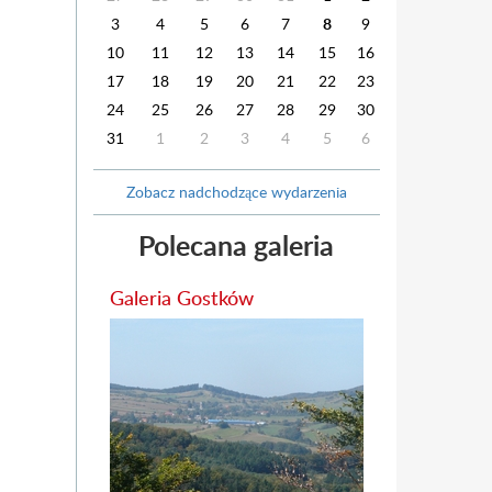
3
4
5
6
7
8
9
10
11
12
13
14
15
16
17
18
19
20
21
22
23
24
25
26
27
28
29
30
31
1
2
3
4
5
6
Zobacz nadchodzące wydarzenia
Polecana galeria
Galeria Gostków