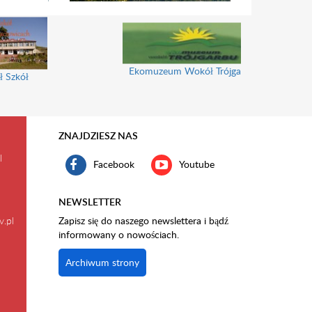
Ekomuzeum Wokół Trójgarbu
ł Szkół
ZNAJDZIESZ NAS
l
Facebook
Youtube
NEWSLETTER
v.pl
Zapisz się do naszego newslettera i bądź
informowany o nowościach.
Archiwum strony