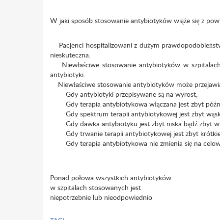
W jaki sposób stosowanie antybiotyków wiąże się z p
Pacjenci hospitalizowani z dużym prawdopodobieństw
nieskuteczna.
Niewłaściwe stosowanie antybiotyków w szpitalach
antybiotyki.
Niewłaściwe stosowanie antybiotyków może przejawiać 
Gdy antybiotyki przepisywane są na wyrost;
Gdy terapia antybiotykowa włączana jest zbyt późn
Gdy spektrum terapii antybiotykowej jest zbyt wąskie
Gdy dawka antybiotyku jest zbyt niska bądź zbyt wy
Gdy trwanie terapii antybiotykowej jest zbyt krótkie 
Gdy terapia antybiotykowa nie zmienia się na celowa
Ponad połowa wszystkich antybiotyków
w szpitalach stosowanych jest
niepotrzebnie lub nieodpowiednio