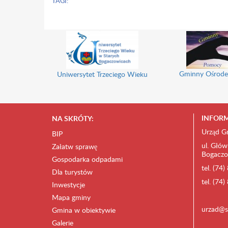
TAGI:
Gminny Ośrode
Uniwersytet Trzeciego Wieku
INFORM
NA SKRÓTY:
Urząd G
BIP
ul. Głów
Załatw sprawę
Bogaczo
Gospodarka odpadami
tel. (74
Dla turystów
tel. (74
Inwestycje
Mapa gminy
urzad@s
Gmina w obiektywie
Galerie