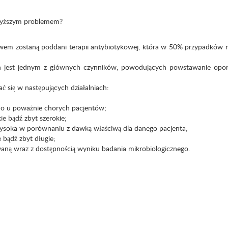
owyższym problemem?
em zostaną poddani terapii antybiotykowej, która w 50% przypadków 
 jest jednym z głównych czynników, powodujących powstawanie opor
się w następujących działalniach:
o u poważnie chorych pacjentów;
 bądź zbyt szerokie;
soka w porównaniu z dawką właściwą dla danego pacjenta;
bądź zbyt długie;
ną wraz z dostępnością wyniku badania mikrobiologicznego.