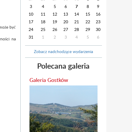
3
4
5
6
7
8
9
10
11
12
13
14
15
16
17
18
19
20
21
22
23
może być
24
25
26
27
28
29
30
31
1
2
3
4
5
6
ności na
Zobacz nadchodzące wydarzenia
Polecana galeria
Galeria Gostków