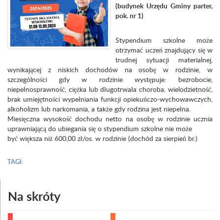
(budynek Urzędu Gminy parter,
pok. nr 1)
Stypendium szkolne może
otrzymać uczeń znajdujący się w
trudnej sytuacji materialnej,
wynikającej z niskich dochodów na osobę w rodzinie, w
szczególności gdy w rodzinie występuje: bezrobocie,
niepełnosprawność, ciężka lub długotrwała choroba, wielodzietność,
brak umiejętności wypełniania funkcji opiekuńczo-wychowawczych,
alkoholizm lub narkomania, a także gdy rodzina jest niepełna.
Miesięczna wysokość dochodu netto na osobę w rodzinie ucznia
uprawniającą do ubiegania się o stypendium szkolne nie może
być większa niż 600,00 zł/os. w rodzinie (dochód za sierpień br.)
TAGI:
Na skróty