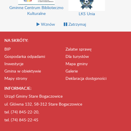
Gminne Centrum Biblioteczno
Kulturalne
LKS Unia
Wznów
Zatrzymaj
NA SKRÓTY:
BIP
Załatw sprawę
Gospodarka odpadami
Dla turystów
Inwestycje
Mapa gminy
Gmina w obiektywie
Galerie
Mapy strony
Deklaracja dostępności
INFORMACJE:
Urząd Gminy Stare Bogaczowice
ul. Główna 132, 58-312 Stare Bogaczowice
tel. (74) 845-22-20,
tel. (74) 845-22-45