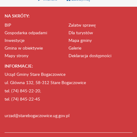
NA SKRÓTY:
BIP
Załatw sprawę
Gospodarka odpadami
Dla turystów
Inwestycje
Mapa gminy
Gmina w obiektywie
Galerie
Mapy strony
Deklaracja dostępności
INFORMACJE:
Urząd Gminy Stare Bogaczowice
ul. Główna 132, 58-312 Stare Bogaczowice
tel. (74) 845-22-20,
tel. (74) 845-22-45
urzad@starebogaczowice.ug.gov.pl