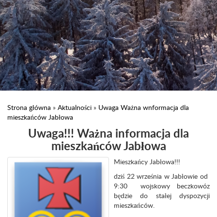
Strona główna
»
Aktualności
»
Uwaga Ważna wnformacja dla
mieszkańców Jabłowa
Uwaga!!! Ważna informacja dla
mieszkańców Jabłowa
Mieszkańcy Jabłowa!!!
dziś 22 września w Jabłowie od
9:30 wojskowy beczkowóz
będzie do stałej dyspozycji
mieszkańców.