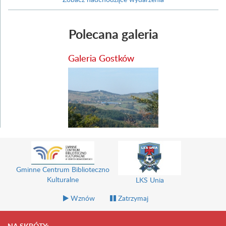
Polecana galeria
Galeria Gostków
Gminne Centrum Biblioteczno
Kulturalne
LKS Unia
Wznów
Zatrzymaj
NA SKRÓTY: