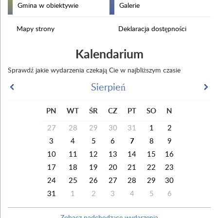
Gmina w obiektywie
Galerie
Mapy strony
Deklaracja dostępności
Kalendarium
Sprawdź jakie wydarzenia czekają Cie w najbliższym czasie
Sierpień
PN
WT
ŚR
CZ
PT
SO
N
27
28
29
30
31
1
2
3
4
5
6
7
8
9
10
11
12
13
14
15
16
17
18
19
20
21
22
23
24
25
26
27
28
29
30
31
1
2
3
4
5
6
Zobacz nadchodzące wydarzenia