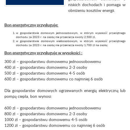
niskich dochodach i pomaga w
obniżeniu kosztów energii.
Bon energetyczny przysługuje:
w gospodarstwie domowym jednoosobowym, w którym wysokość przeciętnego
dochodu za 2023 r. na osobę nie przekracza kwoty 2.500 zł,
w gospodarstwie domowym wieloosobowym, w którym wysokość przeciętnego
dochodu za 2023 r. na osobę nie przekracza kwoty 1.700 zł na osobę
Bon energetyczny przysługuje w wysokości :
300 zł – gospodarstwu domowemu jednoosobowemu
400 zł – gospodarstwu domowemu 2-3 osoby
500 zł – gospodarstwu domowemu 4-5 osób
600 zł – gospodarstwu domowemu co najmniej 6 osób
Dla gospodarstw domowych ogrzewanych energią elektryczną lub
pompą ciepła, bon wynosi:
600 zł – gospodarstwu domowemu jednoosobowemu
800 zł – gospodarstwu domowemu 2-3 osoby
1000 zł – gospodarstwu domowemu 4-5 osób
1200 zł – gospodarstwu domowemu co najmniej 6 osób