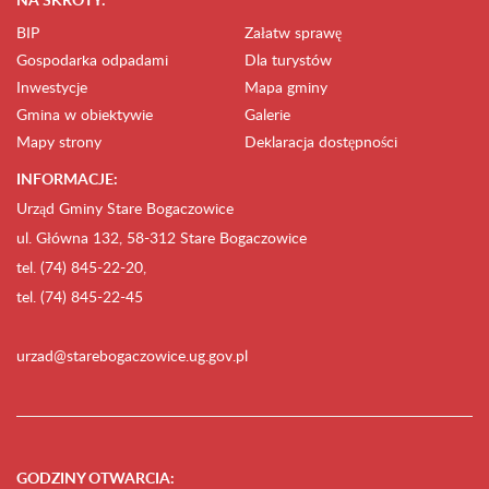
BIP
Załatw sprawę
Gospodarka odpadami
Dla turystów
Inwestycje
Mapa gminy
Gmina w obiektywie
Galerie
Mapy strony
Deklaracja dostępności
INFORMACJE:
Urząd Gminy Stare Bogaczowice
ul. Główna 132, 58-312 Stare Bogaczowice
tel. (74) 845-22-20,
tel. (74) 845-22-45
urzad@starebogaczowice.ug.gov.pl
GODZINY OTWARCIA
: