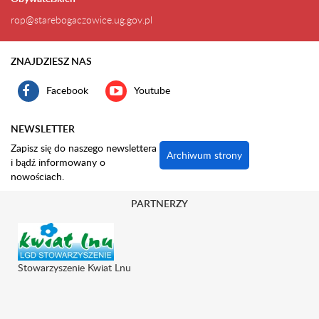
rop@starebogaczowice.ug.gov.pl
ZNAJDZIESZ NAS
Facebook
Youtube
NEWSLETTER
Zapisz się do naszego newslettera
Archiwum strony
i bądź informowany o
nowościach.
PARTNERZY
Stowarzyszenie Kwiat Lnu