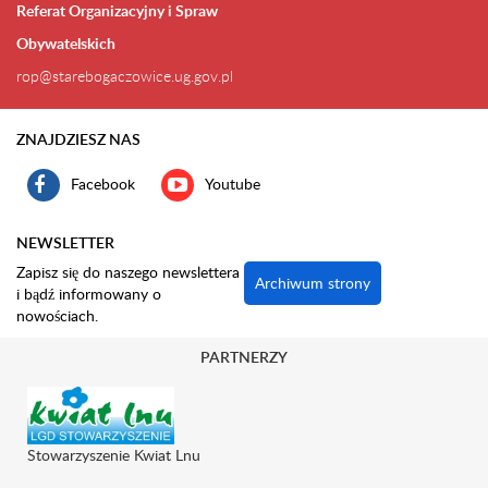
Referat Organizacyjny i Spraw
Obywatelskich
rop@starebogaczowice.ug.gov.pl
ZNAJDZIESZ NAS
Facebook
Youtube
NEWSLETTER
Zapisz się do naszego newslettera
Archiwum strony
i bądź informowany o
nowościach.
PARTNERZY
Stowarzyszenie Kwiat Lnu