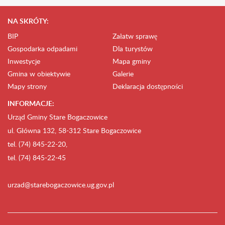
NA SKRÓTY:
BIP
Załatw sprawę
Gospodarka odpadami
Dla turystów
Inwestycje
Mapa gminy
Gmina w obiektywie
Galerie
Mapy strony
Deklaracja dostępności
INFORMACJE:
Urząd Gminy Stare Bogaczowice
ul. Główna 132, 58-312 Stare Bogaczowice
tel. (74) 845-22-20,
tel. (74) 845-22-45
urzad@starebogaczowice.ug.gov.pl