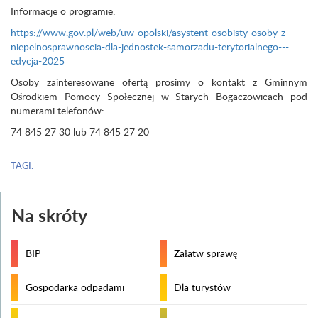
Informacje o programie:
https://www.gov.pl/web/uw-opolski/asystent-osobisty-osoby-z-
niepelnosprawnoscia-dla-jednostek-samorzadu-terytorialnego---
edycja-2025
Osoby zainteresowane ofertą prosimy o kontakt z Gminnym
Ośrodkiem Pomocy Społecznej w Starych Bogaczowicach pod
numerami telefonów:
74 845 27 30 lub 74 845 27 20
TAGI:
Na skróty
BIP
Załatw sprawę
Gospodarka odpadami
Dla turystów