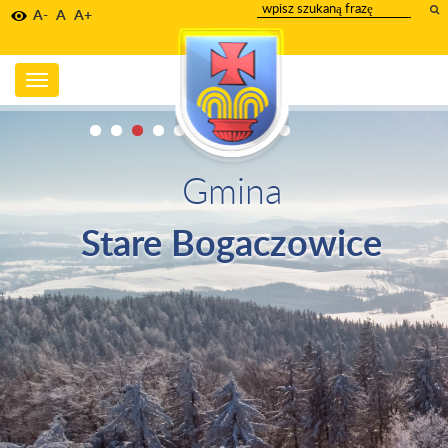
wpisz
A-
A
A+
szukany
tekst
Toggle
navigation
Gmina
Stare Bogaczowice