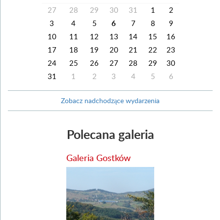
27
28
29
30
31
1
2
3
4
5
6
7
8
9
10
11
12
13
14
15
16
17
18
19
20
21
22
23
24
25
26
27
28
29
30
31
1
2
3
4
5
6
Zobacz nadchodzące wydarzenia
Polecana galeria
Galeria Gostków