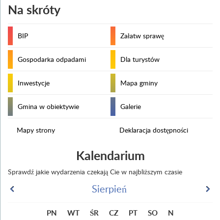
Na skróty
BIP
Załatw sprawę
Gospodarka odpadami
Dla turystów
Inwestycje
Mapa gminy
Gmina w obiektywie
Galerie
Mapy strony
Deklaracja dostępności
Kalendarium
Sprawdź jakie wydarzenia czekają Cie w najbliższym czasie
Sierpień
PN
WT
ŚR
CZ
PT
SO
N