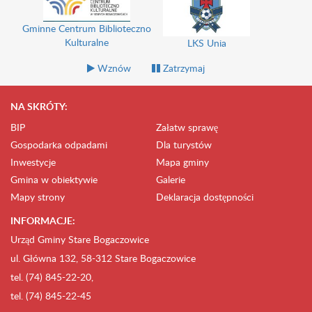
Gminne Centrum Biblioteczno
Kulturalne
LKS Unia
Wznów
Zatrzymaj
NA SKRÓTY:
BIP
Załatw sprawę
Gospodarka odpadami
Dla turystów
Inwestycje
Mapa gminy
Gmina w obiektywie
Galerie
Mapy strony
Deklaracja dostępności
INFORMACJE:
Urząd Gminy Stare Bogaczowice
ul. Główna 132, 58-312 Stare Bogaczowice
tel. (74) 845-22-20,
tel. (74) 845-22-45