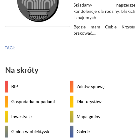
Składamy najszersze
kondolencje dla rodziny, bliskich
i znajomych.
Będzie mam Ciebie Krzysiu
brakować....
TAGI:
Na skróty
BIP
Załatw sprawę
Gospodarka odpadami
Dla turystów
Inwestycje
Mapa gminy
Gmina w obiektywie
Galerie