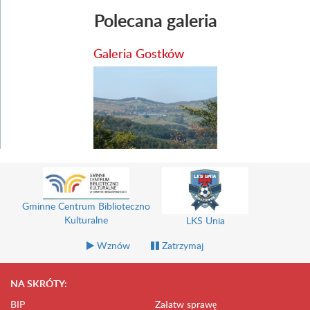
Polecana galeria
Galeria Gostków
Gminne Centrum Biblioteczno
Kulturalne
LKS Unia
Wznów
Zatrzymaj
NA SKRÓTY:
BIP
Załatw sprawę