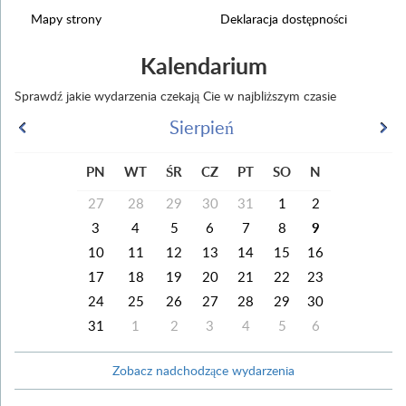
Mapy strony
Deklaracja dostępności
Kalendarium
Sprawdź jakie wydarzenia czekają Cie w najbliższym czasie
Sierpień
PN
WT
ŚR
CZ
PT
SO
N
27
28
29
30
31
1
2
3
4
5
6
7
8
9
10
11
12
13
14
15
16
17
18
19
20
21
22
23
24
25
26
27
28
29
30
31
1
2
3
4
5
6
Zobacz nadchodzące wydarzenia