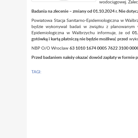
wodociągowej. Zalec
Badania na zlecenie – zmiany od 01.10.2024 r. Nie doty
Powiatowa Stacja Sanitarno-Epidemiologiczna w Wałbrzy
będzie wykonywał badań w związku z planowanym wy
Epidemiologiczna w Wałbrzychu informuje, że od
01
gotówką i kartą płatniczą nie będzie możliwa
)
przed
wyko
NBP O/O Wrocław
63 1010 1674 0005 7622 3100 000
Przed badaniem należy okazać dowód zapłaty w formie p
TAGI: