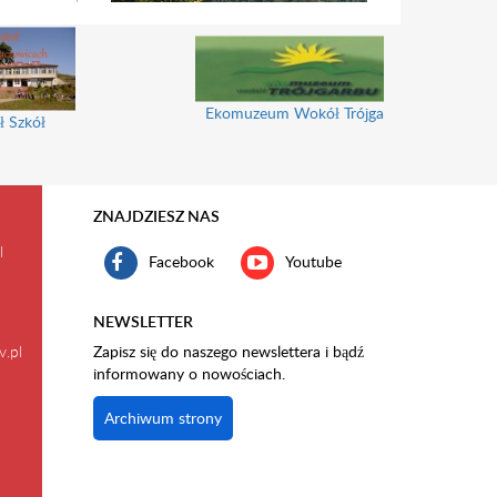
Ekomuzeum Wokół Trójgarbu
ł Szkół
ZNAJDZIESZ NAS
l
Facebook
Youtube
NEWSLETTER
v.pl
Zapisz się do naszego newslettera i bądź
informowany o nowościach.
Archiwum strony