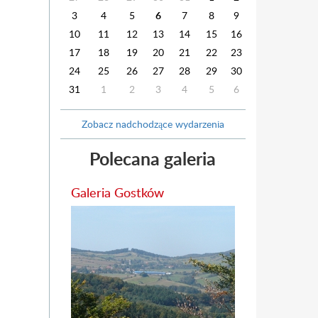
3
4
5
6
7
8
9
10
11
12
13
14
15
16
17
18
19
20
21
22
23
24
25
26
27
28
29
30
31
1
2
3
4
5
6
Zobacz nadchodzące wydarzenia
Polecana galeria
Galeria Gostków