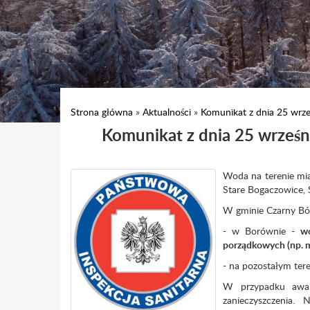
Strona główna
»
Aktualności
»
Komunikat z dnia 25 wrze
Komunikat z dnia 25 wrześn
Woda na terenie mia
Stare Bogaczowice,
W gminie Czarny Bó
- w Borównie -
wo
porządkowych (np. my
- na pozostałym tere
W przypadku awar
zanieczyszczenia