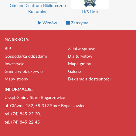
Gminne Centrum Biblioteczno
Kulturalne
LKS Unia
Wznów
Zatrzymaj
NA SKRÓTY:
BIP
Załatw sprawę
Gospodarka odpadami
Dla turystów
Inwestycje
Mapa gminy
Gmina w obiektywie
Galerie
Mapy strony
Deklaracja dostępności
INFORMACJE:
Urząd Gminy Stare Bogaczowice
ul. Główna 132, 58-312 Stare Bogaczowice
tel. (74) 845-22-20,
tel. (74) 845-22-45