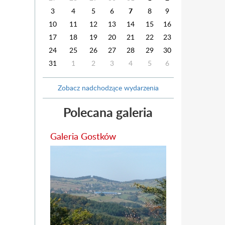
3
4
5
6
7
8
9
10
11
12
13
14
15
16
17
18
19
20
21
22
23
24
25
26
27
28
29
30
31
1
2
3
4
5
6
Zobacz nadchodzące wydarzenia
Polecana galeria
Galeria Gostków