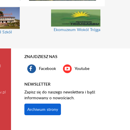
Ekomuzeum Wokół Trójgarbu
ł Szkół
ZNAJDZIESZ NAS
l
Facebook
Youtube
NEWSLETTER
v.pl
Zapisz się do naszego newslettera i bądź
informowany o nowościach.
Archiwum strony