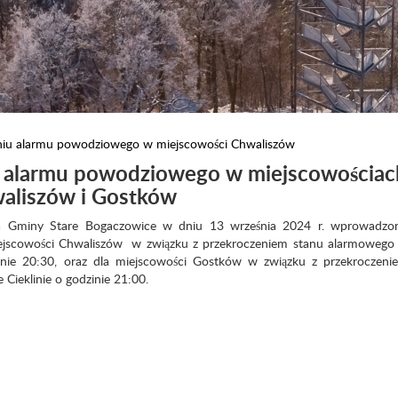
iu alarmu powodziowego w miejscowości Chwaliszów
 alarmu powodziowego w miejscowościac
aliszów i Gostków
a Gminy Stare Bogaczowice w dniu 13 września 2024 r. wprowadzo
jscowości Chwaliszów w związku z przekroczeniem stanu alarmowego 
nie 20:30, oraz dla miejscowości Gostków w związku z przekroczeni
Cieklinie o godzinie 21:00.