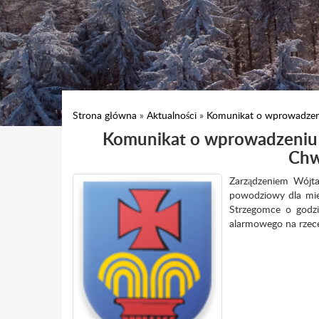
Strona główna
»
Aktualności
»
Komunikat o wprowadzen
Komunikat o wprowadzeniu
Chw
Zarządzeniem Wójt
powodziowy dla mie
Strzegomce o godzi
alarmowego na rzece 