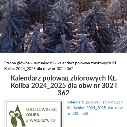
Strona główna
»
Aktualności
»
kalendarz polowań zbiorowych KŁ
Koliba 2024_2025 dla obw nr 302 i 362
Kalendarz polowań zbiorowych KŁ
Koliba 2024_2025 dla obw nr 302 i
362
Kalendarz polowań zbiorowych
KŁ Koliba 2024_2025 dla obw
nr 302 i 362