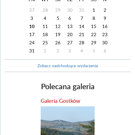
27
28
29
30
31
1
2
3
4
5
6
7
8
9
10
11
12
13
14
15
16
17
18
19
20
21
22
23
24
25
26
27
28
29
30
31
1
2
3
4
5
6
Zobacz nadchodzące wydarzenia
Polecana galeria
Galeria Gostków