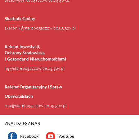
Skarbnik Gminy
skarbnik@starebogaczowice.ug.gov.pl
Referat Inwestycji,
Ochrony Środowiska
i Gospodarki Nieruchomościami
rig@starebogaczowice.ug.gov.pl
Referat Organizacyjny i Spraw
Obywatelskich
rop@starebogaczowice.ug.gov.pl
ZNAJDZIESZ NAS
Facebook
Youtube