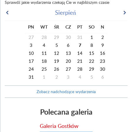
Sprawdź jakie wydarzenia czekają Cie w najbliższym czasie
Sierpień
PN
WT
ŚR
CZ
PT
SO
N
27
28
29
30
31
1
2
3
4
5
6
7
8
9
10
11
12
13
14
15
16
17
18
19
20
21
22
23
24
25
26
27
28
29
30
31
1
2
3
4
5
6
Zobacz nadchodzące wydarzenia
Polecana galeria
Galeria Gostków