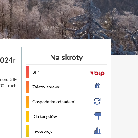
Na skróty
2024r
BIP
umeru 58-
00 ruch
Załatw sprawę
Gospodarka odpadami
Dla turystów
Inwestycje