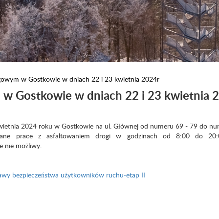
gowym w Gostkowie w dniach 22 i 23 kwietnia 2024r
w Gostkowie w dniach 22 i 23 kwietnia 
wietnia 2024 roku w Gostkowie na ul. Głównej od numeru 69 - 79 do n
ne prace z asfaltowaniem drogi w godzinach od 8:00 do 20:
 nie możliwy.
wy bezpieczeństwa użytkowników ruchu-etap II