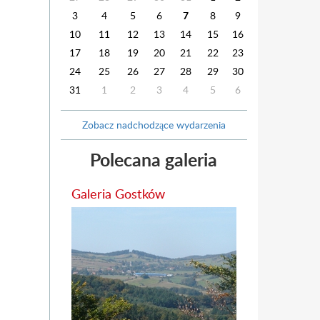
3
4
5
6
7
8
9
10
11
12
13
14
15
16
17
18
19
20
21
22
23
24
25
26
27
28
29
30
31
1
2
3
4
5
6
Zobacz nadchodzące wydarzenia
Polecana galeria
Galeria Gostków