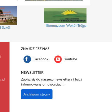
Ekomuzeum Wokół Trójgarbu
ł Szkół
ZNAJDZIESZ NAS
l
Facebook
Youtube
NEWSLETTER
v.pl
Zapisz się do naszego newslettera i bądź
informowany o nowościach.
Archiwum strony