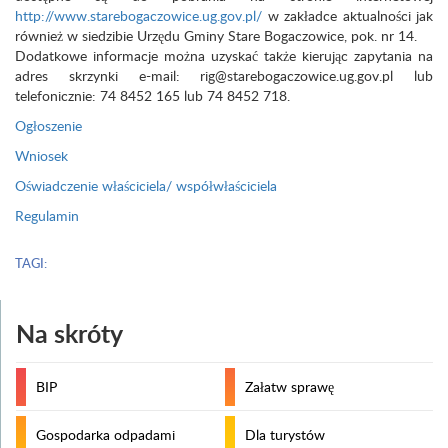
http://www.starebogaczowice.ug.gov.pl/
w zakładce aktualności jak
również w siedzibie Urzędu Gminy Stare Bogaczowice, pok. nr 14.
Dodatkowe informacje można uzyskać także kierując zapytania na
adres skrzynki e-mail: rig@starebogaczowice.ug.gov.pl lub
telefonicznie: 74 8452 165 lub 74 8452 718.
Ogłoszenie
Wniosek
Oświadczenie właściciela/ współwłaściciela
Regulamin
TAGI:
Na skróty
BIP
Załatw sprawę
Gospodarka odpadami
Dla turystów