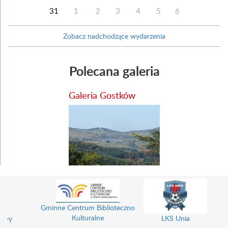
31
1
2
3
4
5
6
Zobacz nadchodzące wydarzenia
Polecana galeria
Galeria Gostków
Gminne Centrum Biblioteczno
Kulturalne
LKS Unia