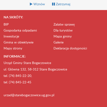
Wznów
Zatrzymaj
NA SKRÓTY:
BIP
Załatw sprawę
Gospodarka odpadami
Dla turystów
Inwestycje
Mapa gminy
Gmina w obiektywie
Galerie
Mapy strony
Deklaracja dostępności
INFORMACJE:
Urząd Gminy Stare Bogaczowice
ul. Główna 132, 58-312 Stare Bogaczowice
tel. (74) 845-22-20,
tel. (74) 845-22-45
urzad@starebogaczowice.ug.gov.pl