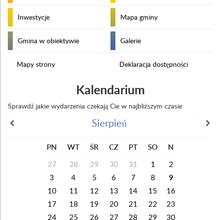
Inwestycje
Mapa gminy
Gmina w obiektywie
Galerie
Mapy strony
Deklaracja dostępności
Kalendarium
Sprawdź jakie wydarzenia czekają Cie w najbliższym czasie
Sierpień
PN
WT
ŚR
CZ
PT
SO
N
27
28
29
30
31
1
2
3
4
5
6
7
8
9
10
11
12
13
14
15
16
17
18
19
20
21
22
23
24
25
26
27
28
29
30